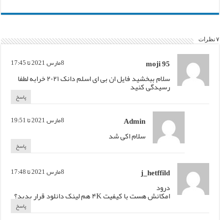
۷ نظرات
moji 95
8مارس, 2021 تا 17:45
سلام ببخشید فایل ان بی ای اسلم دانک ۲۰۲۱ خرابه لطفا
رسیدگی کنید
پاسخ
Admin
8مارس, 2021 تا 19:51
سلام اکی شد
پاسخ
j_hetffild
8مارس, 2021 تا 17:48
درود
امکانش هست با کیفیت ۴K هم لینک دانلود قرار بدید؟
پاسخ