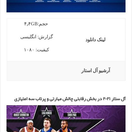
حجم:۴٫۴GB
گزارش: انگلیسی
لینک دانلود
کیفیت: ۱۰۸۰
آرشیو آل استار
آل ستار ۲۰۲۱ در بخش رقابتی چالش مهارتی و پرتاب سه امتیازی