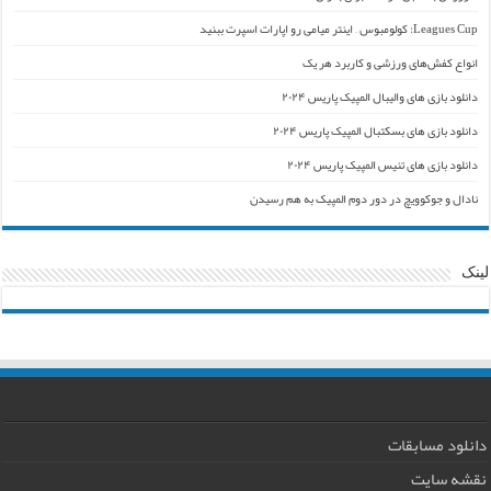
Leagues Cup: کولومبوس – اینتر میامی رو اپارات اسپرت ببنید
انواع کفش‌های ورزشی و کاربرد هر یک
دانلود بازی های والیبال المپیک پاریس ۲۰۲۴
دانلود بازی های بسکتبال المپیک پاریس ۲۰۲۴
دانلود بازی های تنیس المپیک پاریس ۲۰۲۴
نادال و جوکوویچ در دور دوم المپیک به هم رسیدن
لینک
دانلود مسابقات
نقشه سایت