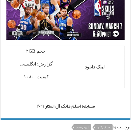
حجم:۲GB
گزارش: انگلیسی
لینک دانلود
کیفیت: ۱۰۸۰
مسابقه اسلم دانک آل استار ۲۰۲۱
برچسب ها
استفن کری
لبرون جیمز