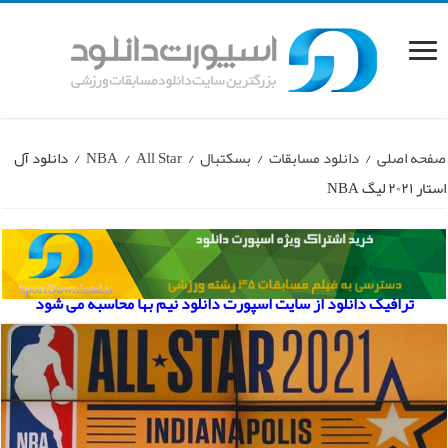
صفحه اصلی
/
دانلود مسابقات
/
بسکتبال
/
All Star
/
NBA
/
دانلود آل
استار ۲۰۲۱ لیگ NBA
ترافیک دانلود از سایت اسپورت دانلود نیم بها محاسبه می شود