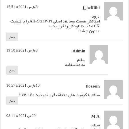
j_hetffild
8مارس, 2021 تا 17:51
درود
امکانش هست مسابقه اصلی ۲۰۲۱ All-Star را با کیفیت
۴K لینک دانلودش را قرار بدید
ممنون از شما
پاسخ
Admin
8مارس, 2021 تا 19:50
سلام
نه متاسفانه
پاسخ
hossein
10مارس, 2021 تا 10:57
سلام.با کیفیت های مختلف قرار نمیدید مثلا ۷۲۰ ؟
پاسخ
M.A
29می, 2021 تا 08:11
سلام