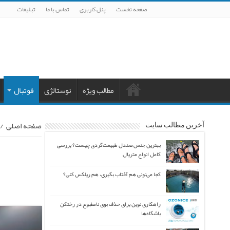
صفحه نخست
پنل کاربری
تماس با ما
تبلیغات
مطالب ویژه
نوستالژی
فوتبال
صفحه اصلی
/
آخرین مطالب سایت
بهترین جنس صندل طبیعت‌گردی چیست؟ بررسی
کامل انواع متریال
کجا می‌تونی هم آفتاب بگیری، هم ریلکس کنی؟
راهکاری نوین برای حذف بوی نامطبوع در رختکن
باشگاه‌ها