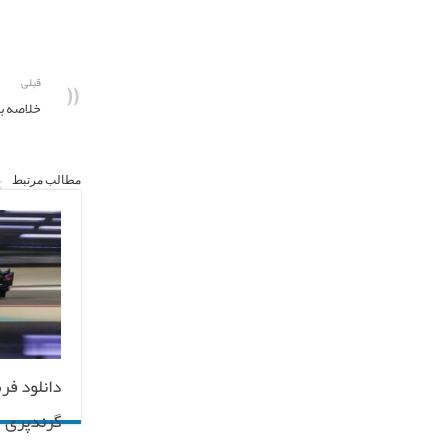
قبلی
خلاصه بازی آ
مطالب مرتبط
دانلود فر
گرندپری