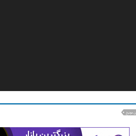
ن مونیخ