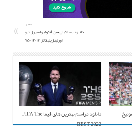
بعدی
دانلود بسکتبال سن آنتونیو اسپرز – نیو
اورلینز پلیکانز ۹۵/۱۲/۱۴
مونیخ
دانلود مراسم بهترین های فیفا FIFA The
BEST 2022