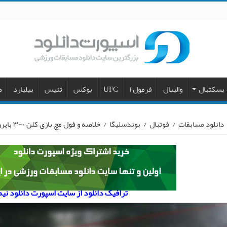
بسکتبال
والیبال
فرمول ۱
UFC
بوکس
تنیس
بیلیارد
م
دانلود مسابقات
/
فوتبال
/
بوندسلیگا
/
خلاصه و فول مچ بازی کلن ۰-۳ بایرن مونیخ
ترافیک دانلود از سایت اسپورت دانلود نی