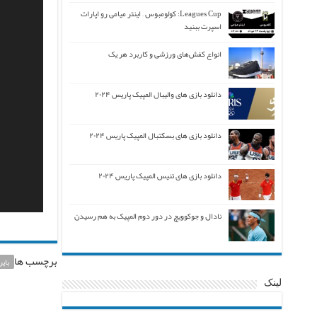
Leagues Cup: کولومبوس – اینتر میامی رو اپارات
اسپرت ببنید
انواع کفش‌های ورزشی و کاربرد هر یک
دانلود بازی های والیبال المپیک پاریس ۲۰۲۴
دانلود بازی های بسکتبال المپیک پاریس ۲۰۲۴
دانلود بازی های تنیس المپیک پاریس ۲۰۲۴
نادال و جوکوویچ در دور دوم المپیک به هم رسیدن
برچسب ها
بایر
لینک