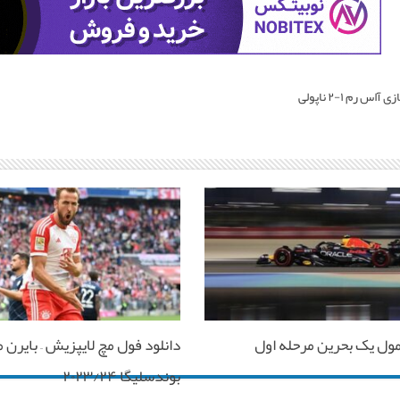
اس رم ۱-۲ ناپولی
مول یک بحرین مرحله اول
دانلود فول مچ لایپزیش – بایرن 
بوندسلیگا ۲۰۲۳/۲۴