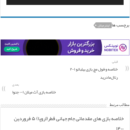
برچسب ها
اینترمیلان
قبلی
خلاصه و فول مچ بازی بیلبائو ۱-۲
رئال‌مادرید
بعدی
خلاصه بازی آث میلان ۱-۰ جنوا
مطالب مرتبط
خلاصه بازی های مقدماتی جام جهانی قطر(اروپا) ۵ فروردین
۱۴۰۰