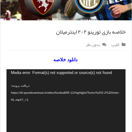
خلاصه بازی تورینو ۲-۲ اینترمیلان
کلیپ
بدون نظر
دانلود خلاصه
Media error: Format(s) not supported or source(s) not found
دریافت پرونده:
https://dl.sportdownload.ir/video/football/95.12/highlight/Torino%202-2%20Inter-
HL.mp4?_=1