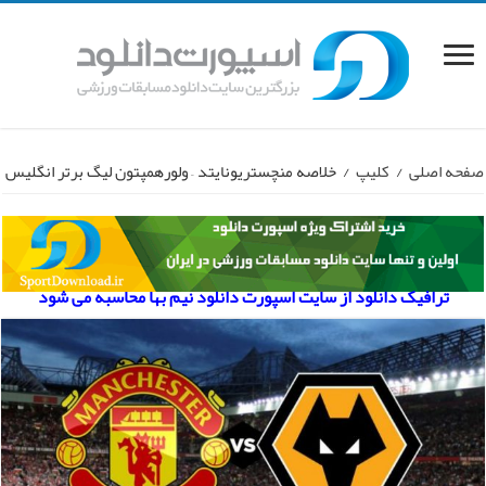
صفحه اصلی
/
کلیپ
/
خلاصه منچستریونایتد – ولورهمپتون لیگ برتر انگلیس
ترافیک دانلود از سایت اسپورت دانلود نیم بها محاسبه می شود