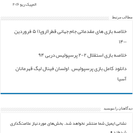
المپیک ریو ۲۰۱۶
مطالب مرتبط
خلاصه بازی های مقدماتی جام جهانی قطر(اروپا) ۵ فروردین
۱۴۰۰
خلاصه بازی استقلال ۲-۲ پرسپولیس دربی ۹۴
دانلود کامل بازی پرسپولیس – اولسان فینال لیگ قهرمانان
آسیا
دیدگاهتان را بنویسید
نشانی ایمیل شما منتشر نخواهد شد.
بخش‌های موردنیاز علامت‌گذاری
شده‌اند
*