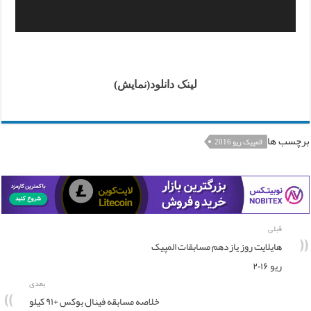
لینک دانلود(نمایش)
برچسب ها
المپیک ریو 2016
قبلی
هایلایت روز یازدهم مسابقات المپیک
ریو ۲۰۱۶
بعدی
خلاصه مسابقه فینال بوکس +۹۱ کیلو