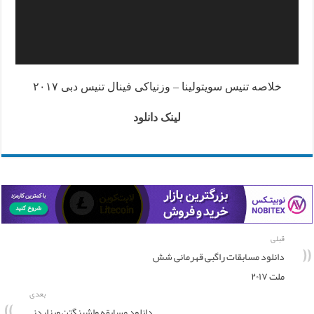
خلاصه تنیس سویتولینا – وزنیاکی فینال تنیس دبی ۲۰۱۷
لینک دانلود
قبلی
دانلود مسابقات راگبی قهرمانی شش
ملت ۲۰۱۷
بعدی
دانلود مسابقه واشینگتن ویزاردز –