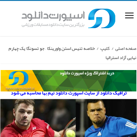
صفحه اصلی
/
کلیپ
/
خلاصه تنیس استن واورینکا – جو تسونگا یک چهارم
نهایی آزاد استرالیا
ترافیک دانلود از سایت اسپورت دانلود نیم بها محاسبه می شود