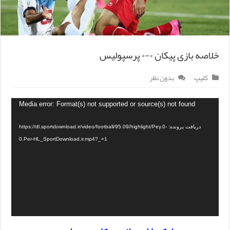
خلاصه بازی پیکان ۰-۰ پرسپولیس
کلیپ
بدون نظر
Media error: Format(s) not supported or source(s) not found
دریافت پرونده: https://dl.sportdownload.ir/video/football/95.09/highlight/Pey.0-
0.Per-HL_SportDownload.ir.mp4?_=1