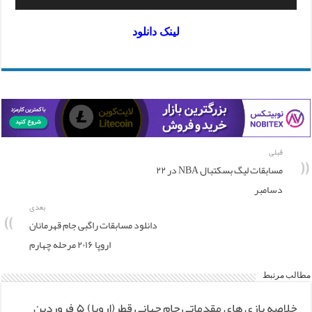
لینک دانلود
قبلی
مسابقات لیگ بسکتبال NBA در ۲۲
دسامبر
بعدی
دانلود مسابقات راگبی جام قهرمانان
اروپا ۲۰۱۶ مرحله چهارم
مطالب مرتبط
خلاصه بازی های مقدماتی جام جهانی قطر(اروپا) ۵ فروردین