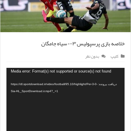
خلاصه بازی پرسپولیس ۳-۰ سیاه جامگان
کلیپ
بدون نظر
Media error: Format(s) not supported or source(s) not found
دریافت پرونده: https://dl.sportdownload.ir/video/football/95.10/highlight/Per-3-0-
Sia-HL_SportDownload.ir.mp4?_=1