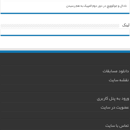
نادال و جوکوویچ در دور دوم المپیک به هم رسیدن
لینک
دانلود مسابقات
نقشه سایت
ورود به پنل کاربری
عضویت در سایت
تماس با سایت