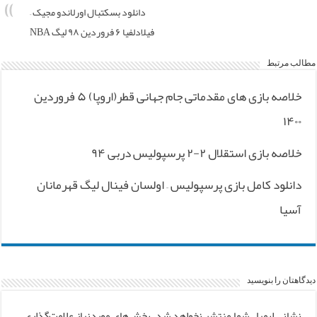
دانلود بسکتبال اورلاندو مجیک –
فیلادلفیا ۶ فروردین ۹۸ لیگ NBA
مطالب مرتبط
خلاصه بازی های مقدماتی جام جهانی قطر(اروپا) ۵ فروردین
۱۴۰۰
خلاصه بازی استقلال ۲-۲ پرسپولیس دربی ۹۴
دانلود کامل بازی پرسپولیس – اولسان فینال لیگ قهرمانان
آسیا
دیدگاهتان را بنویسید
نشانی ایمیل شما منتشر نخواهد شد.
بخش‌های موردنیاز علامت‌گذاری