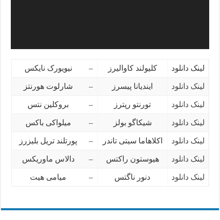
لینک دانلود
کلیولند کاوالیرز
–
نیویورک نایکس
لینک دانلود
ایندیانا پیسرز
–
شارلوت هورنتز
لینک دانلود
تورنتو رپترز
–
بروکلین نتس
لینک دانلود
شیکاگو بولز
–
میلواکی باکس
لینک دانلود
اکلاهاما سیتی تاندر
–
پورتلند تریل بلیزرز
لینک دانلود
هیوستون راکتس
–
دالاس ماوریکس
لینک دانلود
دنور ناگتس
–
میامی هیت