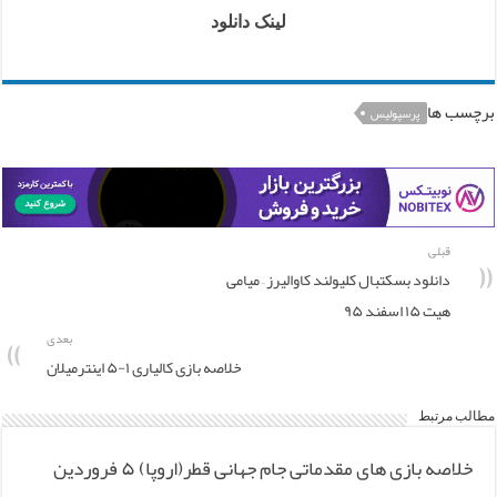
لینک دانلود
برچسب ها
پرسپولیس
قبلی
دانلود بسکتبال کلیولند کاوالیرز – میامی
هیت ۱۵ اسفند ۹۵
بعدی
خلاصه بازی کالیاری ۱-۵ اینترمیلان
مطالب مرتبط
خلاصه بازی های مقدماتی جام جهانی قطر(اروپا) ۵ فروردین