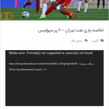
خلاصه بازی نفت تهران ۰-۲ پرسپولیس
کلیپ
بدون نظر
Media error: Format(s) not supported or source(s) not found
دریافت پرونده: https://dl.sportdownload.ir/video/football/95.12/highlight/Naf0-
2Pers-SportDownload.ir.mp4?_=1