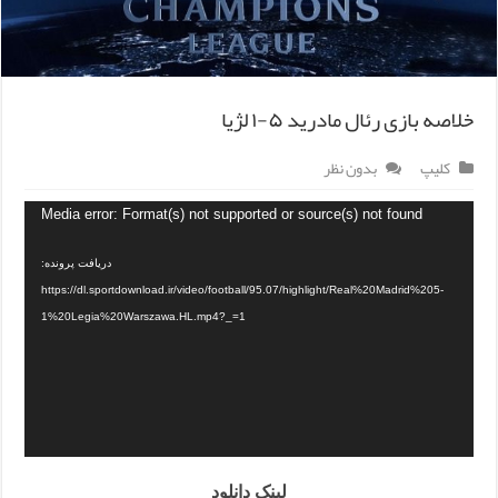
خلاصه بازی رئال مادرید ۵-۱ لژیا
کلیپ
بدون نظر
Media error: Format(s) not supported or source(s) not found
دریافت پرونده:
https://dl.sportdownload.ir/video/football/95.07/highlight/Real%20Madrid%205-
1%20Legia%20Warszawa.HL.mp4?_=1
لینک دانلود