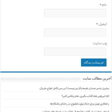
نام
*
ایمیل
*
وب‌ سایت
آخرین مطالب سایت
بهترین جنس صندل طبیعت‌گردی چیست؟ بررسی کامل انواع متریال
کجا می‌تونی هم آفتاب بگیری، هم ریلکس کنی؟
راهکاری نوین برای حذف بوی نامطبوع در رختکن باشگاه‌ها
استخر روباز تهران کجا بریم؟ معرفی لوکس‌ترین استخرهای پایتخت