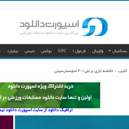
بسکتبال
والیبال
فرمول ۱
UFC
بوکس
تنیس
بیلیارد
م
کلیپ
/
خلاصه بازی برنلی ۱-۲ منچسترسیتی
ترافیک دانلود از سایت اسپورت دانلود نی