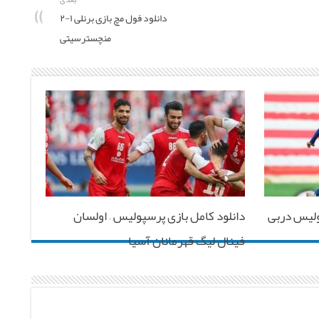
دانلود فول مچ بازی برنلی ۱-۲
منچسترسیتی
تقلال ۲-۲ پرسپولیس دربی
دانلود کامل بازی پرسپولیس – اولسان
فینال لیگ قهرمانان آسیا