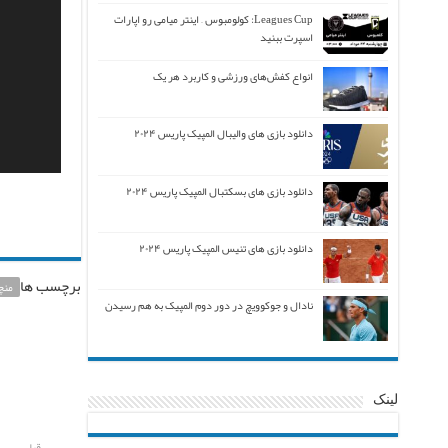
Leagues Cup: کولومبوس – اینتر میامی رو اپارات
اسپرت ببنید
انواع کفش‌های ورزشی و کاربرد هر یک
دانلود بازی های والیبال المپیک پاریس ۲۰۲۴
دانلود بازی های بسکتبال المپیک پاریس ۲۰۲۴
دانلود بازی های تنیس المپیک پاریس ۲۰۲۴
برچسب ها
منچ
نادال و جوکوویچ در دور دوم المپیک به هم رسیدن
لینک
قبلی