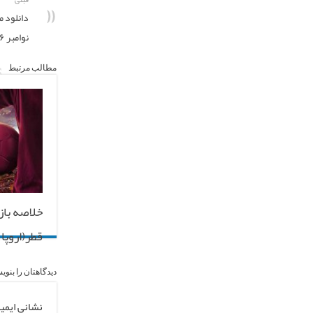
نوامبر ۲۰۱۶
مطالب مرتبط
خلاصه باز
قطر(اروپا) ۵ فروردین ۰۰
دیدگاهتان را بنوی
نشانی ایمی