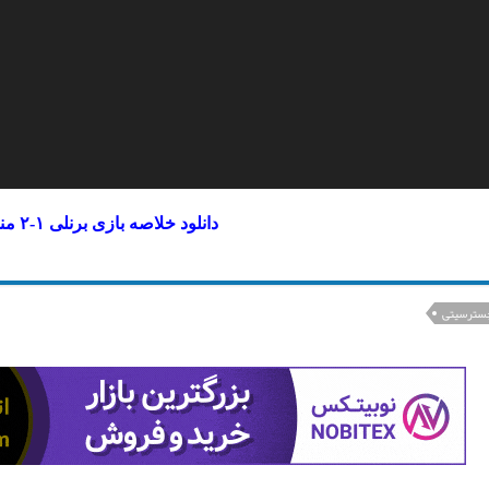
دانلود خلاصه بازی برنلی ۱-۲ منچسترسیتی
سترسیتی