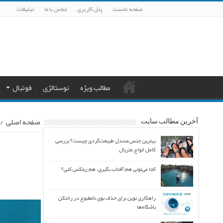
صفحه نخست
پنل کاربری
تماس با ما
تبلیغات
مطالب ویژه
نوستالژی
فوتبال
صفحه اصلی
/
آخرین مطالب سایت
بهترین جنس صندل طبیعت‌گردی چیست؟ بررسی
کامل انواع متریال
کجا می‌تونی هم آفتاب بگیری، هم ریلکس کنی؟
راهکاری نوین برای حذف بوی نامطبوع در رختکن
باشگاه‌ها