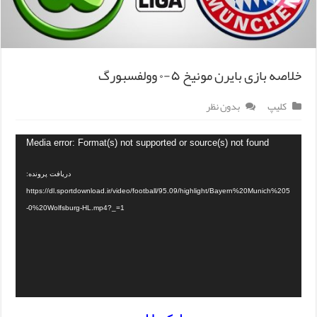
خلاصه بازی بایرن مونیخ ۵-۰ وولفسبورگ
کلیپ
بدون نظر
Media error: Format(s) not supported or source(s) not found
دریافت پرونده:
https://dl.sportdownload.ir/video/football/95.09/highlight/Bayern%20Munich%205
-0%20Wolfsburg-HL.mp4?_=1