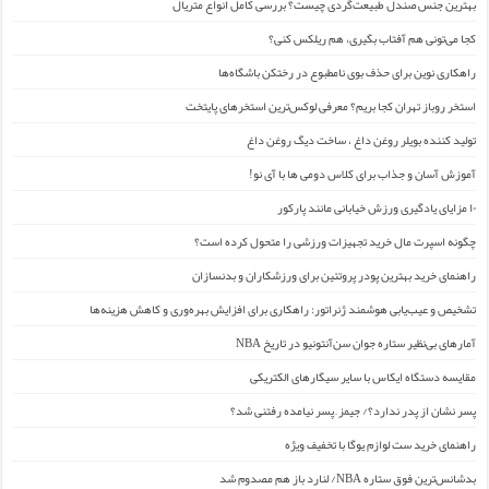
بهترین جنس صندل طبیعت‌گردی چیست؟ بررسی کامل انواع متریال
کجا می‌تونی هم آفتاب بگیری، هم ریلکس کنی؟
راهکاری نوین برای حذف بوی نامطبوع در رختکن باشگاه‌ها
استخر روباز تهران کجا بریم؟ معرفی لوکس‌ترین استخرهای پایتخت
تولید کننده بویلر روغن داغ ، ساخت دیگ روغن داغ
آموزش آسان و جذاب برای کلاس دومی ها با آی نو!
۱۰ مزایای یادگیری ورزش خیابانی مانند پارکور
چگونه اسپرت مال خرید تجهیزات ورزشی را متحول کرده است؟
راهنمای خرید بهترین پودر پروتئین برای ورزشکاران و بدنسازان
تشخیص و عیب‌یابی هوشمند ژنراتور: راهکاری برای افزایش بهره‌وری و کاهش هزینه‌ها
آمارهای بی‌نظیر ستاره جوان سن‌آنتونیو در تاریخ NBA
مقایسه دستگاه ایکاس با سایر سیگارهای الکتریکی
پسر نشان از پدر ندارد؟/ جیمز ِ پسر نیامده رفتنی شد؟
راهنمای خرید ست لوازم یوگا با تخفیف ویژه
بدشانس‌ترین فوق ستاره NBA/ لنارد باز هم مصدوم شد