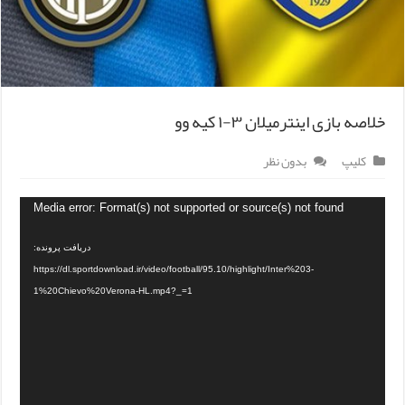
خلاصه بازی اینترمیلان ۳-۱ کیه وو
کلیپ
بدون نظر
Media error: Format(s) not supported or source(s) not found
دریافت پرونده:
https://dl.sportdownload.ir/video/football/95.10/highlight/Inter%203-
1%20Chievo%20Verona-HL.mp4?_=1