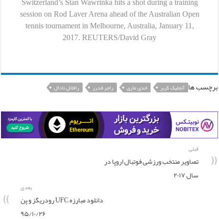
Switzerland’s Stan Wawrinka hits a shot during a training
session on Rod Laver Arena ahead of the Australian Open
tennis tournament in Melbourne, Australia, January 11,
2017. REUTERS/David Gray
برچسب ها
آنجلیک کربر
اندی ماری
راجر فدرر
رافائل نادال
قبلی
تصاویر منتخب ورزشی فوتبال اروپا در
سال ۲۰۱۷
بعدی
دانلود مبارزه UFC رودریگز و پن
۹۵/۱۰/۲۶