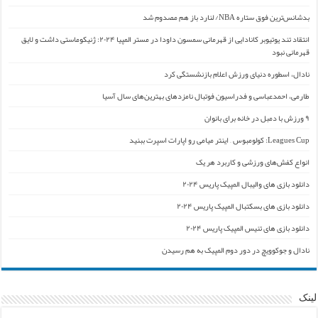
بدشانس‌ترین فوق ستاره NBA/ لنارد باز هم مصدوم شد
انتقاد تند یوتیوبر کانادایی از قهرمانی سمسون داودا در مستر المپیا ۲۰۲۴: ژنیکوماستی داشت و لایق
قهرمانی نبود
نادال، اسطوره دنیای ورزش اعلام بازنشستگی کرد
طارمی، احمدعباسی و فدراسیون فوتبال نامزدهای بهترین‌های سال آسیا
۹ ورزش با دمبل در خانه برای بانوان
Leagues Cup: کولومبوس – اینتر میامی رو اپارات اسپرت ببنید
انواع کفش‌های ورزشی و کاربرد هر یک
دانلود بازی های والیبال المپیک پاریس ۲۰۲۴
دانلود بازی های بسکتبال المپیک پاریس ۲۰۲۴
دانلود بازی های تنیس المپیک پاریس ۲۰۲۴
نادال و جوکوویچ در دور دوم المپیک به هم رسیدن
لینک