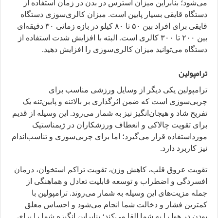
می‌شود؛ بنابراین میزان استرس در بدن در زمان استفاده از
دستگاه قایقی بسیار پایین است. میزان کالری‌سوزی دستگاه
قایقی برای افراد بین ۵۰ تا ۸۰ کیلو در بازه زمانی ۳۰ دقیقه‌ای
بین ۲۰۰ تا ۳۰۰ کالری است. البته با افزایش شدت استفاده از
دستگاه می‌توانید میزان کالری‌سوزی را افزایش دهید.
ترامپولین
ترامپولین یکی دیگر از وسایل ورزشی مناسب برای
چربی‌سوزی است که ضمن اثرگذاری بر بالاتنه و پایین‌تنه یک
تفریح شاد و هیجان‌انگیز نیز به شمار می‌رود. این وسیله از قدیم
برای تقویت چالاکی و انعطاف ورزشکاران در ژیمناستیک
مورداستفاده قرار می‌گیرد؛ اما برای چربی‌سوزی و تناسب‌اندام
نیز کاربرد دارد.
تقویت عروق قلب، کاهش وزن، تقویت تراکم استخوان، درمان
افسردگی و اضطراب و توسعه قابلیت تعادل و هماهنگی از
جمله مزیت‌های این وسیله به شمار می‌روند. ترامپولین با
کمترین فشار و دخالت شما انجام می‌شود و احساس معلق
بودن در هوا را به شما القا می‌کند؛ بنابراین انگیزه شما را برای