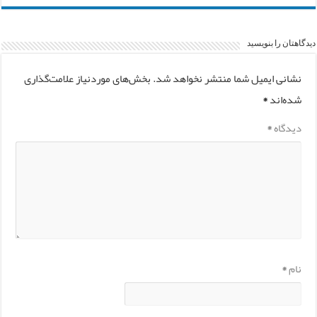
دیدگاهتان را بنویسید
نشانی ایمیل شما منتشر نخواهد شد.
بخش‌های موردنیاز علامت‌گذاری
شده‌اند
*
دیدگاه
*
نام
*