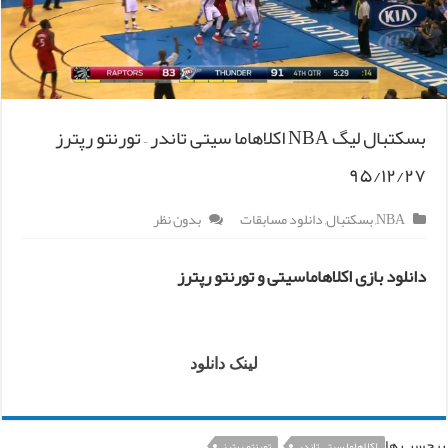
بسکتبال لیگ NBA اکلاهاما سیتی تاندر – تورنتو رپترز
۹۵/۱۲/۲۷
NBA
,
بسکتبال
,
دانلود مسابقات
بدون نظر
دانلود بازی اکلاهاماسیتی و تورنتو رپترز
لینک دانلود
برچسب ها
اکلاهاما سیتی تاندر
تورنتو رپترز