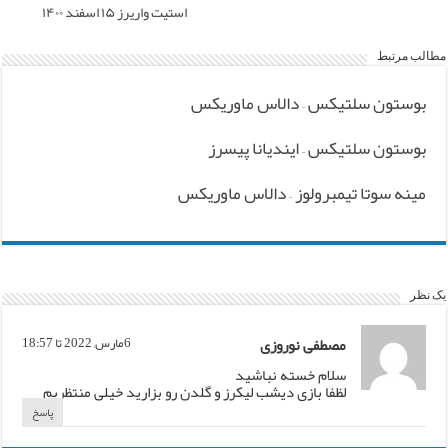
استیت واریرز ۱۵ اسفند ۱۴۰۰
مطالب مرتبط
بوستون سلتیکس – دالاس ماوریکس
بوستون سلتیکس – ایندیانا پیسرز
مینه سوتا تیمبرولوز – دالاس ماوریکس
یک نظر
مصطفی نوروزی
6مارس, 2022 تا 18:57
سلام خسته نباشید
لظفا بازی دیشب لیکرز و گلدن رو بزارید خیلی منتظریم
پاسخ