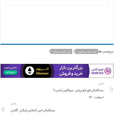
برچسب ها
لس آنجلس کلیپرز
لس آنجلس لیکرز
قبلی
بسکتبال تورنتو رپترز – بروکلین نتس ۱۱
اسفند ۱۴۰۰
بعدی
بسکتبال لس آنجلس لیکرز – گلدن