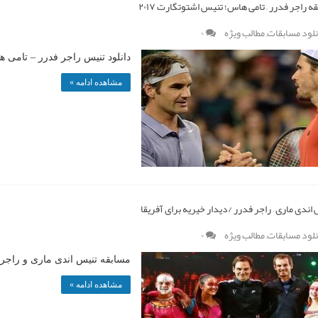
ه راجر فدرر – تامی هاس؛ تنیس اشتوتگارت ۲۰۱۷
نلود مسابقات
,
مطالب ویژه
۰
دانلود تنیس راجر فدرر – تامی هاس
مشاهده ادامه »
اندی ماری – راجر فدرر /دیدار خیریه برای آفریقا
نلود مسابقات
,
مطالب ویژه
۰
مسابقه تنیس اندی ماری و راجر فدر
مشاهده ادامه »