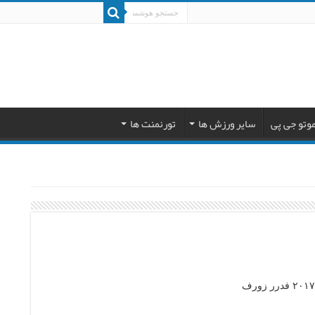
وتو جی پی
سایر ورزش ها
تورنمنت ها