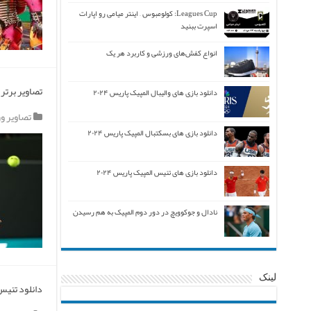
Leagues Cup: کولومبوس – اینتر میامی رو اپارات
اسپرت ببنید
انواع کفش‌های ورزشی و کاربرد هر یک
تصاویر برتر ت
دانلود بازی های والیبال المپیک پاریس ۲۰۲۴
تصاویر و
دانلود بازی های بسکتبال المپیک پاریس ۲۰۲۴
دانلود بازی های تنیس المپیک پاریس ۲۰۲۴
نادال و جوکوویچ در دور دوم المپیک به هم رسیدن
لینک
دانلود تنیس ر