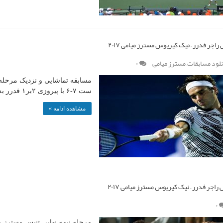
راجر فدرر – نیک کیریوس مسترز میامی ۲۰۱۷
نلود مسابقات
,
مسترز میامی
۰
مسابقه تماشایی و نزدیک مرحله 
ست ۷-۶ با پیروزی ۲بر۱ فدرر به پایان رسید.
مشاهده ادامه »
اجر فدرر – نیک کیریوس مسترز میامی ۲۰۱۷
۰
مرحله نیمه نهایی تنیس مسترز میام