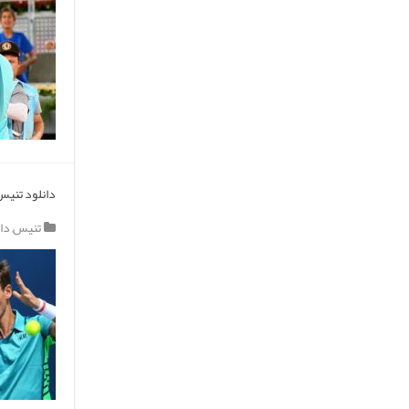
دانلود تنیس 
تنیس
,
دا