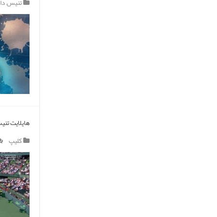
تنیس
,
دا
هایلایت تنیس 
کلیپ