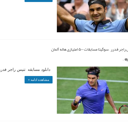
درر – سوگیتا مسابقات ۵۰۰ امتیازی هاله آلمان
۰
دانلود مسابقه تنیس راجر فدرر 
مشاهده ادامه »