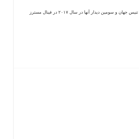
سی و هفتمین تقابل دو اسطوره تنیس جهان و سومین دیدار آنها در سال ۲۰۱۷ در فینال مسترز