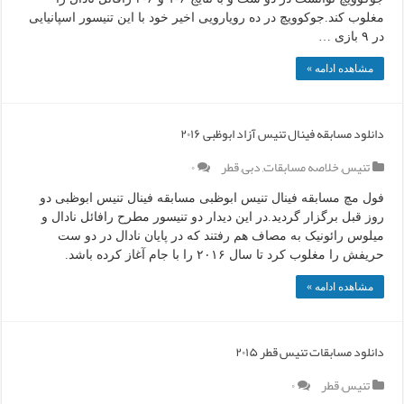
مغلوب کند.جوکوویچ در ده رویارویی اخیر خود با این تنیسور اسپانیایی
در ۹ بازی …
مشاهده ادامه »
دانلود مسابقه فینال تنیس آزاد ابوظبی ۲۰۱۶
تنیس
,
خلاصه مسابقات
,
دبی
,
قطر
۰
فول مچ مسابقه فینال تنیس ابوظبی مسابقه فینال تنیس ابوظبی دو
روز قبل برگزار گردید.در این دیدار دو تنیسور مطرح رافائل نادال و
میلوس رائونیک به مصاف هم رفتند که در پایان نادال در دو ست
حریفش را مغلوب کرد تا سال ۲۰۱۶ را با جام آغاز کرده باشد.
مشاهده ادامه »
دانلود مسابقات تنیس قطر ۲۰۱۵
تنیس
,
قطر
۰