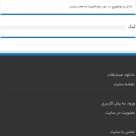
نادال و جوکوویچ در دور دوم المپیک به هم رسیدن
لینک
دانلود مسابقات
نقشه سایت
ورود به پنل کاربری
عضویت در سایت
تماس با سایت