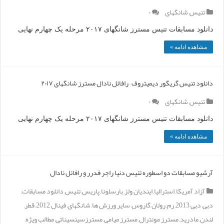
تنیس
,
شانگهای
۰
دانلود مسابقات تنیس مسترز شانگهای ۲۰۱۷ مرحله یک چهارم نهایی
مشاهده ادامه »
دانلود تنیس گریگور دیمیتروف – رافائل نادال مسترز شانگهای ۲۰۱۷
تنیس
,
شانگهای
۰
دانلود مسابقات تنیس مسترز شانگهای ۲۰۱۷ مرحله یک چهارم نهایی
مشاهده ادامه »
آرشیو مسابقات دو اسطوره تنیس دنیا راجر فدرر و رافائل نادال
آزاد آمریکا
,
استرالیا
,
ایندیان ولز
,
بارسلونا
,
پاریس
,
تنیس
,
دانلود مسابقات
,
دبی
,
دبی 2013
,
رم
,
رولان گاروس
,
سایر ورزش ها
,
شانگهای
,
فینال 2012
,
قطر
,
لندن
,
مادرید
,
مسترز مونترال
,
مسترز میامی
,
مسترزسینسیناتی
,
مطالب ویژه
,