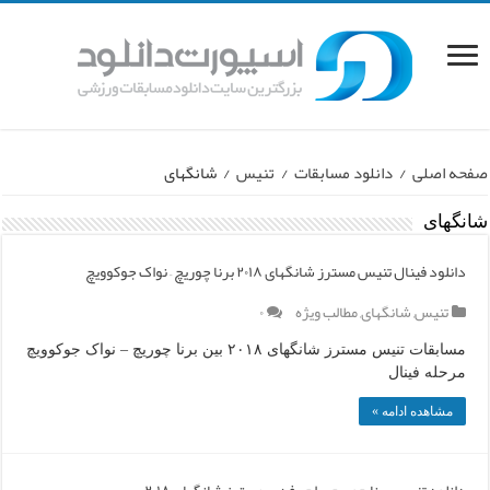
صفحه اصلی
/
دانلود مسابقات
/
تنیس
/
شانگهای
شانگهای
دانلود فینال تنیس مسترز شانگهای ۲۰۱۸ برنا چوریچ – نواک جوکوویچ
تنیس
,
شانگهای
,
مطالب ویژه
۰
مسابقات تنیس مسترز شانگهای ۲۰۱۸ بین برنا چوریچ – نواک جوکوویچ
مرحله فینال
مشاهده ادامه »