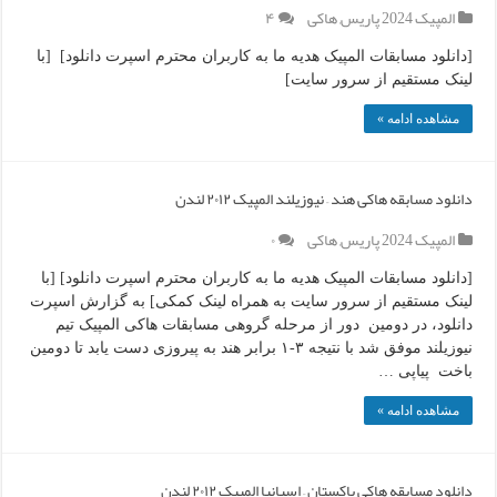
المپیک 2024 پاریس
,
هاکی
۴
[دانلود مسابقات المپیک هدیه ما به کاربران محترم اسپرت دانلود] [با
لینک مستقیم از سرور سایت]
مشاهده ادامه »
دانلود مسابقه هاکی هند – نیوزیلند المپیک ۲۰۱۲ لندن
المپیک 2024 پاریس
,
هاکی
۰
[دانلود مسابقات المپیک هدیه ما به کاربران محترم اسپرت دانلود] [با
لینک مستقیم از سرور سایت به همراه لینک کمکی] به گزارش اسپرت
دانلود، در دومین دور از مرحله گروهی مسابقات هاکی المپیک تیم
نیوزیلند موفق شد با نتیجه ۳-۱ برابر هند به پیروزی دست یابد تا دومین
باخت پیاپی …
مشاهده ادامه »
دانلود مسابقه هاکی پاکستان – اسپانیا المپیک ۲۰۱۲ لندن