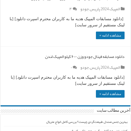
المپیک 2024 پاریس
,
جودو
۴
[دانلود مسابقات المپیک هدیه ما به کاربران محترم اسپرت دانلود] [با
لینک مستقیم از سرور سایت]
مشاهده ادامه »
دانلود مسابقه فینال جودو وزن -۶۰ کیلو المپیک لندن
المپیک 2024 پاریس
,
جودو
۰
[دانلود مسابقات المپیک هدیه ما به کاربران محترم اسپرت دانلود] [با
لینک مستقیم از سرور سایت]
مشاهده ادامه »
آخرین مطالب سایت
بهترین جنس صندل طبیعت‌گردی چیست؟ بررسی کامل انواع متریال
کجا می‌تونی هم آفتاب بگیری، هم ریلکس کنی؟