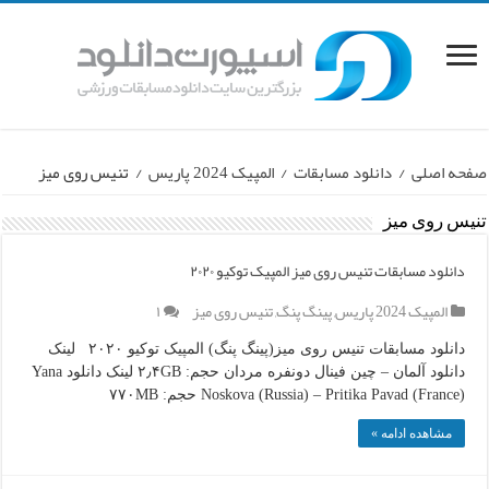
صفحه اصلی
/
دانلود مسابقات
/
المپیک 2024 پاریس
/
تنیس روی میز
تنیس روی میز
دانلود مسابقات تنیس روی میز المپیک توکیو ۲۰۲۰
المپیک 2024 پاریس
,
پینگ پنگ
,
تنیس روی میز
۱
دانلود مسابقات تنیس روی میز(پینگ پنگ) المپیک توکیو ۲۰۲۰ لینک
دانلود آلمان – چین فینال دونفره مردان حجم: ۲٫۴GB لینک دانلود Yana
Noskova (Russia) – Pritika Pavad (France) حجم: ۷۷۰MB
مشاهده ادامه »