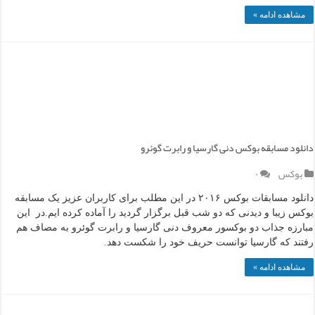
مشاهده ادامه »
دانلود مسابقه بوکس دنی گارسیا و رابرت گوئرو
بوکس
۰
دانلود مسابقات بوکس ۲۰۱۶ در این مطلب برای کاربران عزیز یک مسابقه
بوکس زیبا و دیدنی که دو شب قبل برگزار گردید را آماده کرده ایم.در این
مبارزه جذاب دو بوکسور معروف دنی گارسیا و رابرت گوئرو به مصاف هم
رفتند که گارسیا توانست حریف خود را شکست دهد.
مشاهده ادامه »