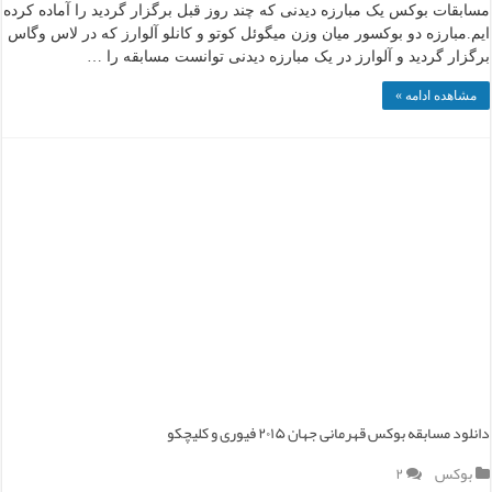
مسابقات بوکس یک مبارزه دیدنی که چند روز قبل برگزار گردید را آماده کرده
ایم.مبارزه دو بوکسور میان وزن میگوئل کوتو و کانلو آلوارز که در لاس وگاس
برگزار گردید و آلوارز در یک مبارزه دیدنی توانست مسابقه را …
مشاهده ادامه »
دانلود مسابقه بوکس قهرمانی جهان ۲۰۱۵ فیوری و کلیچکو
بوکس
۲