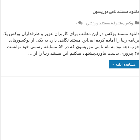
دانلود مستند تامی موریسون
بوکس
,
متفرقه
,
مستند ورزشی
۰
دانلود مستند بوکس در این مطلب برای کاربران عزیز و طرفداران بوکس یک
برنامه زیبا را آماده کرده ایم.این مستند نگاهی دارد به یکی از بوکسورهای
خوب دهه نود به نام تامی موریسون که در ۵۲ مسابقه رسمی خود توانست
۴۸ پیروزی بدست بیاورد.پیشنهاد میکنیم این مستند زیبا را از …
مشاهده ادامه »