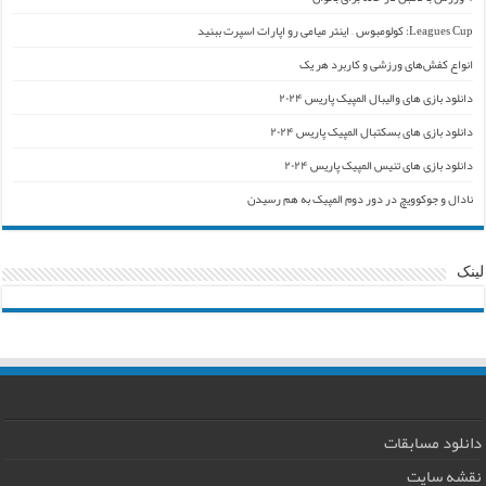
Leagues Cup: کولومبوس – اینتر میامی رو اپارات اسپرت ببنید
انواع کفش‌های ورزشی و کاربرد هر یک
دانلود بازی های والیبال المپیک پاریس ۲۰۲۴
دانلود بازی های بسکتبال المپیک پاریس ۲۰۲۴
دانلود بازی های تنیس المپیک پاریس ۲۰۲۴
نادال و جوکوویچ در دور دوم المپیک به هم رسیدن
لینک
دانلود مسابقات
نقشه سایت