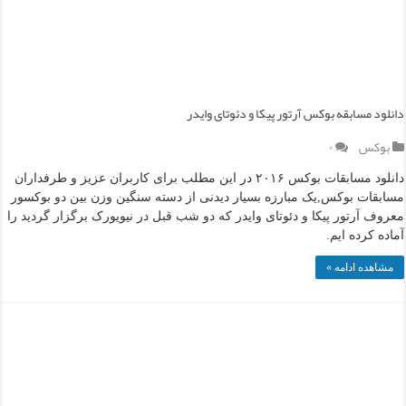
دانلود مسابقه بوکس آرتور پیکا و دئوتای وایدر
بوکس
۰
دانلود مسابقات بوکس ۲۰۱۶ در این مطلب برای کاربران عزیز و طرفداران
مسابقات بوکس,یک مبارزه بسیار دیدنی از دسته سنگین وزن بین دو بوکسور
معروف آرتور پیکا و دئوتای وایدر که دو شب قبل در نیویورک برگزار گردید را
آماده کرده ایم.
مشاهده ادامه »