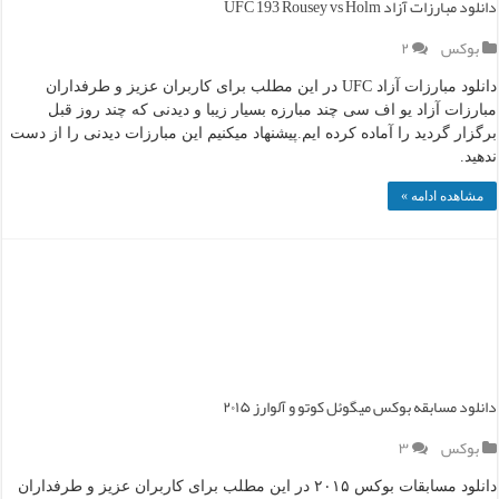
دانلود مبارزات آزاد UFC 193 Rousey vs Holm
بوکس
۲
دانلود مبارزات آزاد UFC در این مطلب برای کاربران عزیز و طرفداران
مبارزات آزاد یو اف سی چند مبارزه بسیار زیبا و دیدنی که چند روز قبل
برگزار گردید را آماده کرده ایم.پیشنهاد میکنیم این مبارزات دیدنی را از دست
ندهید.
مشاهده ادامه »
دانلود مسابقه بوکس میگوئل کوتو و آلوارز ۲۰۱۵
بوکس
۳
دانلود مسابقات بوکس ۲۰۱۵ در این مطلب برای کاربران عزیز و طرفداران