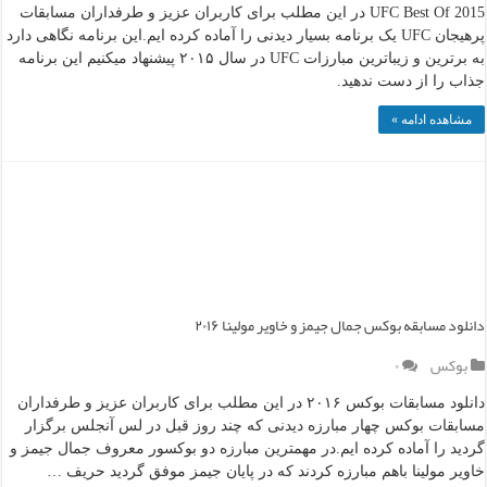
UFC Best Of 2015 در این مطلب برای کاربران عزیز و طرفداران مسابقات
پرهیجان UFC یک برنامه بسیار دیدنی را آماده کرده ایم.این برنامه نگاهی دارد
به برترین و زیباترین مبارزات UFC در سال ۲۰۱۵ پیشنهاد میکنیم این برنامه
جذاب را از دست ندهید.
مشاهده ادامه »
دانلود مسابقه بوکس جمال جیمز و خاویر مولینا ۲۰۱۶
بوکس
۰
دانلود مسابقات بوکس ۲۰۱۶ در این مطلب برای کاربران عزیز و طرفداران
مسابقات بوکس چهار مبارزه دیدنی که چند روز قبل در لس آنجلس برگزار
گردید را آماده کرده ایم.در مهمترین مبارزه دو بوکسور معروف جمال جیمز و
خاویر مولینا باهم مبارزه کردند که در پایان جیمز موفق گردید حریف …