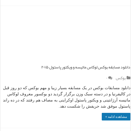
دانلود مسابقه بوکس لوکاس ماتیسه و ویکتور پاستول ۲۰۱۵
بوکس
۰
دانلود مسابقات بوکس در یک مسابقه بسیار زیبا و مهم بوکس که دو روز قبل
در کالیفرنیا و در دسته سبک وزن برگزار گردید دو بوکسور معروف لوکاس
ماتیسه آرژانتینی و ویکتور پاستول اوکراینی به مصاف هم رفتند که در ده راند
پاستول موفق شد حریفش را شکست دهد.
مشاهده ادامه »