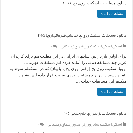
دانلود مسابقات اسکیت روی یخ ۲۰۱۶
مشاهده ادامه »
دانلود مسابقات اسکیت روی یخ نمایشی قهرمانی اروپا ۲۰۱۵
اسکی
,
اسکی
,
اسکیت
,
ورزشهای زمستانی
۰
برای اولین بار در بین سایتهای ایرانی در این مطلب هم برای کاربران
عزیز چند مسابقه دیدنی را آماده کرده ایم.مسابقات قهرمانی
اروپا اسکیت روی یخ (رقص روی یخ یا پاتیناژ) که در استکهلم سوئد به
اتمام رسید را در چند رشته را بروی سایت قرار داده ایم.پیشنهاد
میکنیم این مسابقات جذاب …
مشاهده ادامه »
دانلود مسابقات لژ سواری جام جهانی ۲۰۱۶
اسکی
,
اسکیت
,
سایر ورزش ها
,
ورزشهای زمستانی
۰