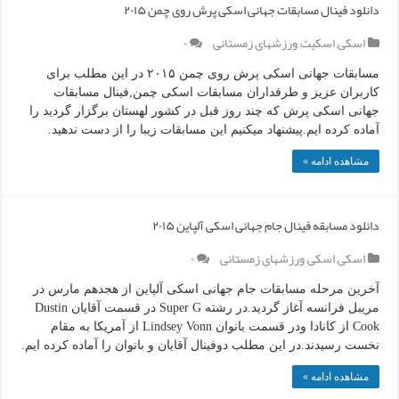
دانلود فینال مسابقات جهانی اسکی پرش روی چمن ۲۰۱۵
اسکی
,
اسکیت
,
ورزشهای زمستانی
۰
مسابقات جهانی اسکی پرش روی چمن ۲۰۱۵ در این مطلب برای
کاربران عزیز و طرفداران مسابقات اسکی چمن,فینال مسابقات
جهانی اسکی پرش که چند روز قبل در کشور لهستان برگزار گردید را
آماده کرده ایم.پیشنهاد میکنیم این مسابقات زیبا را از دست ندهید.
مشاهده ادامه »
دانلود مسابقه فینال جام جهانی اسکی آلپاین ۲۰۱۵
اسکی
,
اسکی
,
ورزشهای زمستانی
۰
آخرین مرحله مسابقات جام جهانی اسکی آلپاین از هجدهم مارس در
مریبل فرانسه آغاز گردید.در رشته Super G در قسمت آقایان Dustin
Cook از کانادا ودر قسمت بانوان Lindsey Vonn از آمریکا به مقام
نخست رسیدند.در این مطلب دوفینال آقایان و بانوان را آماده کرده ایم.
مشاهده ادامه »