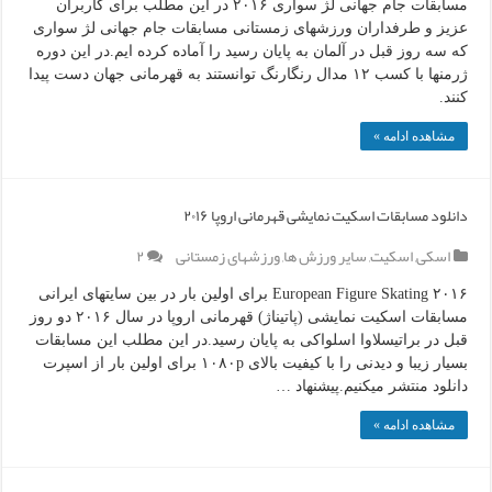
مسابقات جام جهانی لژ سواری ۲۰۱۶ در این مطلب برای کاربران
عزیز و طرفداران ورزشهای زمستانی مسابقات جام جهانی لژ سواری
که سه روز قبل در آلمان به پایان رسید را آماده کرده ایم.در این دوره
ژرمنها با کسب ۱۲ مدال رنگارنگ توانستند به قهرمانی جهان دست پیدا
کنند.
مشاهده ادامه »
دانلود مسابقات اسکیت نمایشی قهرمانی اروپا ۲۰۱۶
اسکی
,
اسکیت
,
سایر ورزش ها
,
ورزشهای زمستانی
۲
۲۰۱۶ European Figure Skating برای اولین بار در بین سایتهای ایرانی
مسابقات اسکیت نمایشی (پاتیناژ) قهرمانی اروپا در سال ۲۰۱۶ دو روز
قبل در براتیسلاوا اسلواکی به پایان رسید.در این مطلب این مسابقات
بسیار زیبا و دیدنی را با کیفیت بالای ۱۰۸۰p برای اولین بار از اسپرت
دانلود منتشر میکنیم.پیشنهاد …
مشاهده ادامه »