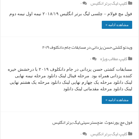
کلیپ
,
لیگ برتر انگلیس
۰
فول مچ فولام – چلسی لیگ برتر انگلیس ۲۰۱۸/۱۹ نیمه اول نیمه دوم
مشاهده ادامه »
ویدئو کشتی حسن یزدانی در مسابقات جام دانکلوف ۲۰۱۹
کلیپ
,
مطالب ویژه
۰
مسابقات کشتی حسن یزدانی در جام دانکلوف ۲۰۱۹ با درخشش خیره
کننده یزدانی همراه بود. مرحله فینال لینک دانلود مرحله نیمه نهایی
لینک دانلود مرحله یک چهارم نهایی لینک دانلود مرحله یک هشتم نهایی
لینک دانلود مرحله مقدماتی لینک دانلود
مشاهده ادامه »
فول مچ بورنموث – منچسترسیتی لیگ برتر انگلیس
کلیپ
,
لیگ برتر انگلیس
۰