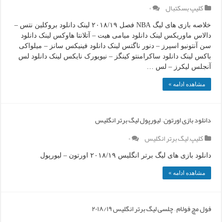
کلیپ بسکتبال
۰
خلاصه بازی های لیگ NBA فصل ۲۰۱۸/۱۹ لینک دانلود بروکلین نتس –
دالاس ماوریکس لینک دانلود میامی هیت – آتلانتا هاوکس لینک دانلود
سن آنتونیو اسپرز – دنور ناگتس لینک دانلود فینیکس سانز – میلواکی
باکس لینک دانلود ساکرامنتو کینگز – نیویورک نایکس لینک دانلود لس
آنجلس لیکرز – لس …
مشاهده ادامه »
دانلود بازی اورتون – لیورپول لیگ برتر انگلیس
کلیپ
,
لیگ برتر انگلیس
۰
دانلود بازی های لیگ برتر انگلیس ۲۰۱۸/۱۹ اورتون – لیورپول
مشاهده ادامه »
فول مچ فولام – چلسی لیگ برتر انگلیس ۲۰۱۸/۱۹