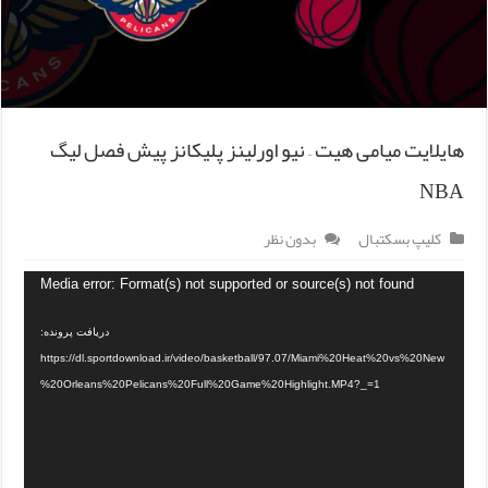
هایلایت میامی هیت – نیو اورلینز پلیکانز پیش فصل لیگ
NBA
کلیپ بسکتبال
بدون نظر
Media error: Format(s) not supported or source(s) not found
دریافت پرونده:
https://dl.sportdownload.ir/video/basketball/97.07/Miami%20Heat%20vs%20New
%20Orleans%20Pelicans%20Full%20Game%20Highlight.MP4?_=1