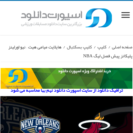
صفحه اصلی
/
کلیپ
/
کلیپ بسکتبال
/
هایلایت میامی هیت – نیو اورلینز
پلیکانز پیش فصل لیگ NBA
ترافیک دانلود از سایت اسپورت دانلود نیم بها محاسبه می شود