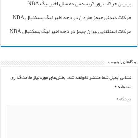
برترین حرکات روز کریسمس ده سال اخیر لیگ NBA
حرکات دیدنی جیمز هاردن در دهه اخیر لیگ بسکتبال NBA
حرکات استثنایی لبران جیمز در دهه اخیر لیگ بسکتبال NBA
دیدگاهتان را بنویسید
نشانی ایمیل شما منتشر نخواهد شد.
بخش‌های موردنیاز علامت‌گذاری
شده‌اند
*
دیدگاه
*