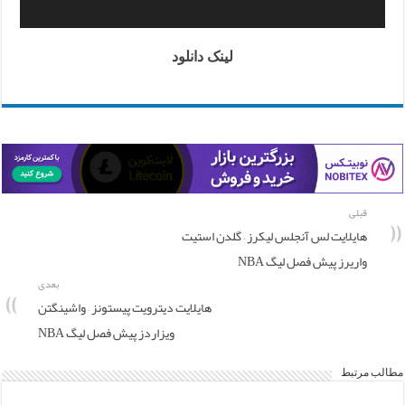
لینک دانلود
قبلی
هایلایت لس آنجلس لیکرز – گلدن استیت
واریرز پیش فصل لیگ NBA
بعدی
هایلایت دیترویت پیستونز – واشینگتن
ویزاردز پیش فصل لیگ NBA
مطالب مرتبط