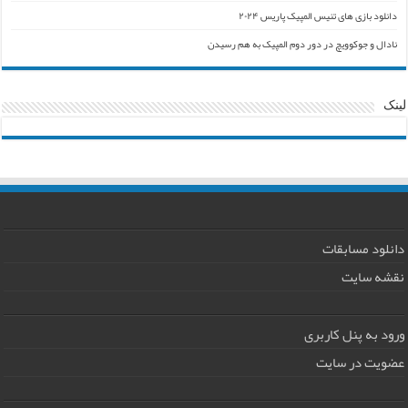
دانلود بازی های تنیس المپیک پاریس ۲۰۲۴
نادال و جوکوویچ در دور دوم المپیک به هم رسیدن
لینک
دانلود مسابقات
نقشه سایت
ورود به پنل کاربری
عضویت در سایت