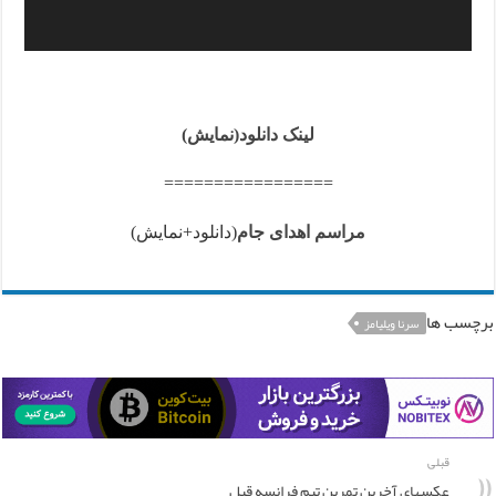
لینک دانلود(نمایش)
=================
مراسم اهدای جام
(دانلود+نمایش)
برچسب ها
سرنا ویلیامز
قبلی
عکسهای آخرین تمرین تیم فرانسه قبل