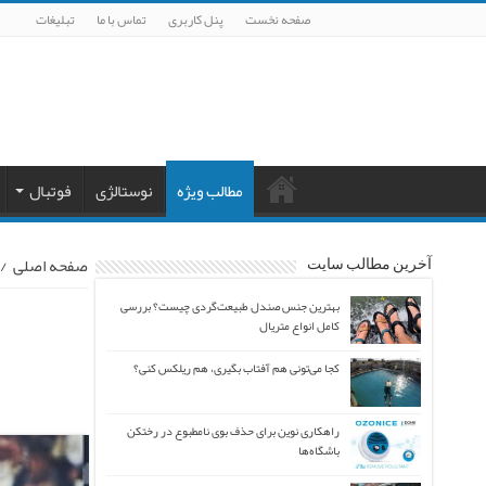
صفحه نخست
پنل کاربری
تماس با ما
تبلیغات
مطالب ویژه
نوستالژی
فوتبال
صفحه اصلی
/
آخرین مطالب سایت
بهترین جنس صندل طبیعت‌گردی چیست؟ بررسی
کامل انواع متریال
کجا می‌تونی هم آفتاب بگیری، هم ریلکس کنی؟
راهکاری نوین برای حذف بوی نامطبوع در رختکن
باشگاه‌ها