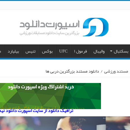
بسکتبال
والیبال
فرمول ۱
UFC
بوکس
تنیس
بیلیارد
م
مستند ورزشی
/
دانلود مستند بزرگترین دربی ها
ترافیک دانلود از سایت اسپورت دانلود نی