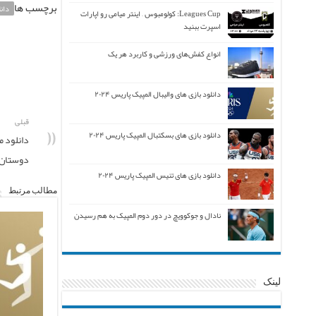
برچسب ها
دان
Leagues Cup: کولومبوس – اینتر میامی رو اپارات
اسپرت ببنید
انواع کفش‌های ورزشی و کاربرد هر یک
دانلود بازی های والیبال المپیک پاریس ۲۰۲۴
قبلی
دانلود بازی های بسکتبال المپیک پاریس ۲۰۲۴
دانلود م
دوستان ۲۰۱۴
دانلود بازی های تنیس المپیک پاریس ۲۰۲۴
مطالب مرتبط
نادال و جوکوویچ در دور دوم المپیک به هم رسیدن
لینک