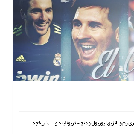
رم و لاتزیو, لیورپول و منچستریونایتد و …., تاریخچه