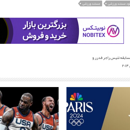
لود مستند ورزشی
مستند ورزشی
سابقه تنیس راجر فدرر و