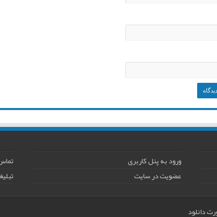
ورود به پنل کاربری
تماس 
عضویت در سایت
تبلیغ
رت دانلود