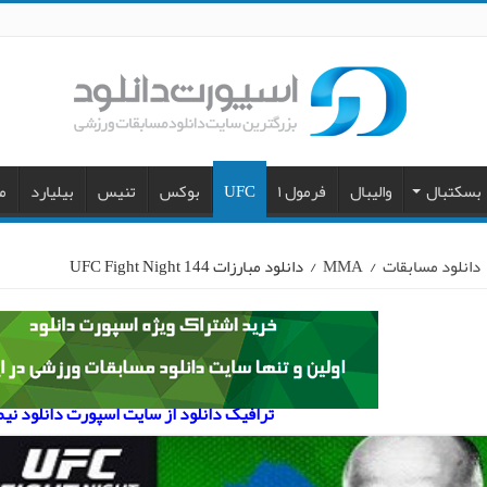
بسکتبال
والیبال
فرمول ۱
UFC
بوکس
تنیس
بیلیارد
م
دانلود مسابقات
/
MMA
/
دانلود مبارزات UFC Fight Night 144
ترافیک دانلود از سایت اسپورت دانلود نی