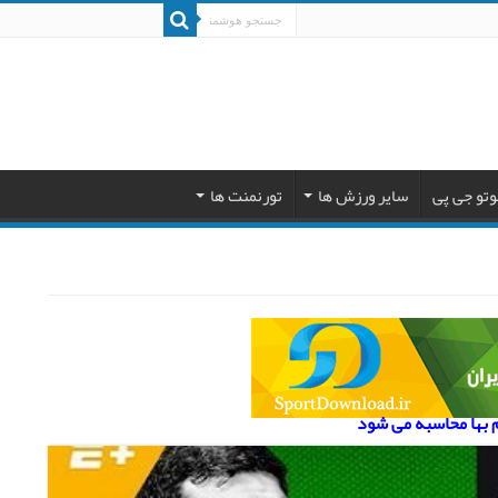
وتو جی پی
سایر ورزش ها
تورنمنت ها
م بها محاسبه می شود