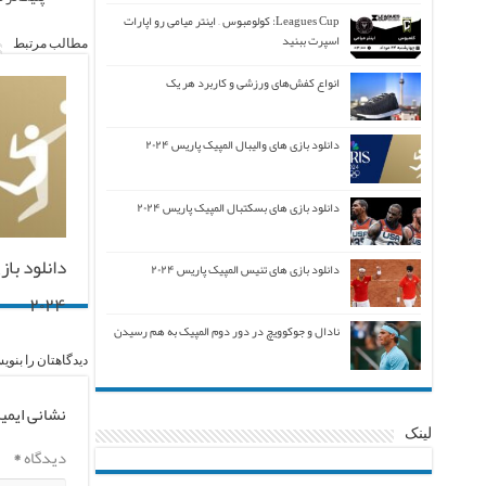
Leagues Cup: کولومبوس – اینتر میامی رو اپارات
اسپرت ببنید
مطالب مرتبط
انواع کفش‌های ورزشی و کاربرد هر یک
دانلود بازی های والیبال المپیک پاریس ۲۰۲۴
دانلود بازی های بسکتبال المپیک پاریس ۲۰۲۴
دانلود با
دانلود بازی های تنیس المپیک پاریس ۲۰۲۴
۲۰۲۴
نادال و جوکوویچ در دور دوم المپیک به هم رسیدن
دیدگاهتان را بنوی
نشانی ایمی
لینک
دیدگاه
*