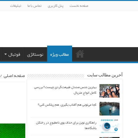
صفحه نخست
پنل کاربری
تماس با ما
تبلیغات
مطالب ویژه
نوستالژی
فوتبال
صفحه اصلی
/
آخرین مطالب سایت
بهترین جنس صندل طبیعت‌گردی چیست؟ بررسی
کامل انواع متریال
کجا می‌تونی هم آفتاب بگیری، هم ریلکس کنی؟
راهکاری نوین برای حذف بوی نامطبوع در رختکن
باشگاه‌ها