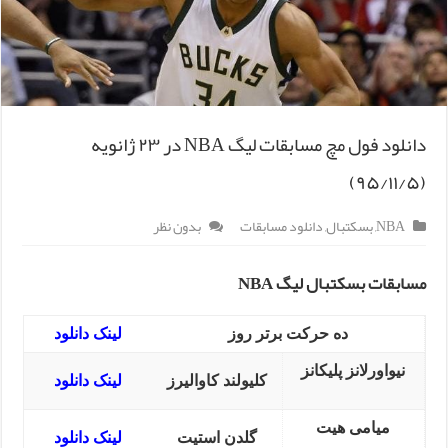
دانلود فول مچ مسابقات لیگ NBA در ۲۳ ژانویه
(۹۵/۱۱/۵)
NBA
,
بسکتبال
,
دانلود مسابقات
بدون نظر
مسابقات بسکتبال لیگ NBA
ده حرکت برتر روز
لینک دانلود
نیواورلانز پلیکانز
کلیولند کاوالیرز
لینک دانلود
میامی هیت
گلدن استیت
لینک دانلود