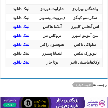
واشنگتن ویزاردز
شارلوت هورنتز
لینک دانلود
سکرمنتو کینگز
دیترویت پیستونز
لینک دانلود
لس آنجلس کلیپرز
آتلانتا هاکس
لینک دانلود
سن آنتونیو اسپرز
بروکلین نتز
لینک دانلود
میلواکی باکس
هیوستون راکتز
لینک دانلود
نیویورک نیکس
ایندیانا پیسرز
لینک دانلود
اوکلاهاماسیتی تاندر
یوتا جاز
لینک دانلود
برچسب ها
کلیولند کاوالیرز