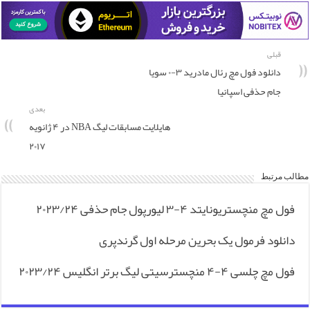
قبلی
دانلود فول مچ رئال مادرید ۳-۰ سویا
جام حذفی اسپانیا
بعدی
هایلایت مسابقات لیگ NBA در ۴ ژانویه
۲۰۱۷
مطالب مرتبط
فول مچ منچستریونایتد ۴-۳ لیورپول جام حذفی ۲۰۲۳/۲۴
دانلود فرمول یک بحرین مرحله اول گرندپری
فول مچ چلسی ۴-۴ منچسترسیتی لیگ برتر انگلیس ۲۰۲۳/۲۴