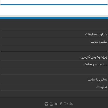
دانلود مسابقات
نقشه سایت
ورود به پنل کاربری
عضویت در سایت
تماس با سایت
تبلیغات