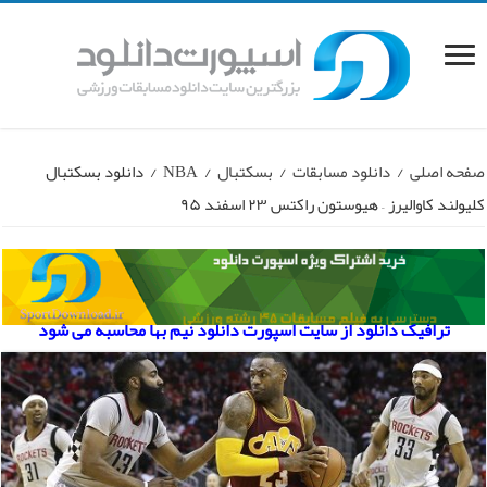
صفحه اصلی
/
دانلود مسابقات
/
بسکتبال
/
NBA
/
دانلود بسکتبال
کلیولند کاوالیرز – هیوستون راکتس ۲۳ اسفند ۹۵
ترافیک دانلود از سایت اسپورت دانلود نیم بها محاسبه می شود