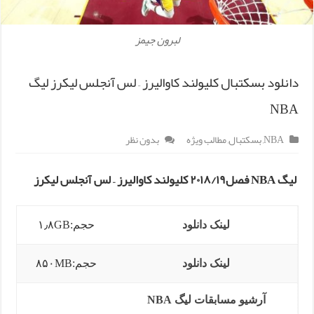
لبرون جیمز
دانلود بسکتبال کلیولند کاوالیرز – لس آنجلس لیکرز لیگ
NBA
NBA
,
بسکتبال
,
مطالب ویژه
بدون نظر
لیگ NBA فصل۲۰۱۸/۱۹ کلیولند کاوالیرز – لس آنجلس لیکرز
لینک دانلود
حجم:۱٫۸GB
لینک دانلود
حجم:۸۵۰MB
آرشیو مسابقات لیگ NBA