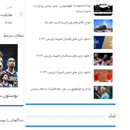
Leagues Cup: کولومبوس – اینتر میامی رو اپارات
قبلی
اسپرت ببنید
۲۰۱۷
انواع کفش‌های ورزشی و کاربرد هر یک
مطالب مرتبط
دانلود بازی های والیبال المپیک پاریس ۲۰۲۴
دانلود بازی های بسکتبال المپیک پاریس ۲۰۲۴
دانلود بازی های تنیس المپیک پاریس ۲۰۲۴
نادال و جوکوویچ در دور دوم المپیک به هم رسیدن
بوستون س
لینک
دیدگاهتان را بنوی