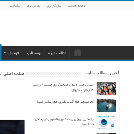
صفحه نخست
پنل کاربری
تماس با ما
تبلیغات
مطالب ویژه
نوستالژی
فوتبال
صفحه اصلی
/
آخرین مطالب سایت
بهترین جنس صندل طبیعت‌گردی چیست؟ بررسی
کامل انواع متریال
کجا می‌تونی هم آفتاب بگیری، هم ریلکس کنی؟
راهکاری نوین برای حذف بوی نامطبوع در رختکن
باشگاه‌ها