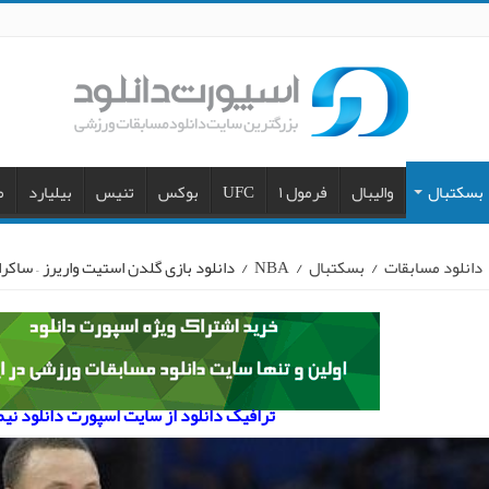
بسکتبال
والیبال
فرمول ۱
UFC
بوکس
تنیس
بیلیارد
م
دانلود مسابقات
/
بسکتبال
/
NBA
/
دانلود بازی گلدن استیت واریرز – ساکرامنتو ک
ترافیک دانلود از سایت اسپورت دانلود نی