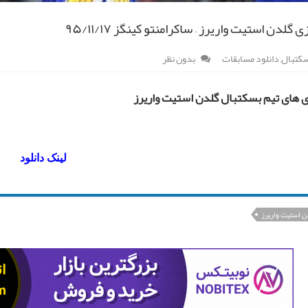
ی گلدن استیت واریرز – ساکرامنتو کینگز ۹۵/۱۱/۱۷
کتبال
,
دانلود مسابقات
بدون نظر
زی های تیم بسکتبال گلدن استیت واریرز
لینک دانلود
ن استیت واریرز