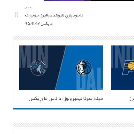
بعدی
دانلود بازی کلیولند کاوالیرز – نیویورک
نایکس ۹۵/۱۱/۱۷
رز
مینه سوتا تیمبرولوز – دالاس ماوریکس