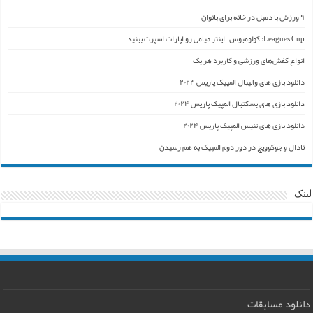
۹ ورزش با دمبل در خانه برای بانوان
Leagues Cup: کولومبوس – اینتر میامی رو اپارات اسپرت ببنید
انواع کفش‌های ورزشی و کاربرد هر یک
دانلود بازی های والیبال المپیک پاریس ۲۰۲۴
دانلود بازی های بسکتبال المپیک پاریس ۲۰۲۴
دانلود بازی های تنیس المپیک پاریس ۲۰۲۴
نادال و جوکوویچ در دور دوم المپیک به هم رسیدن
لینک
دانلود مسابقات