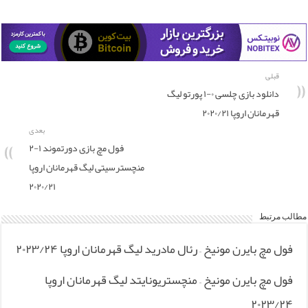
قبلی
دانلود بازی چلسی ۰-۱ پورتو لیگ
قهرمانان اروپا ۲۰۲۰/۲۱
بعدی
فول مچ بازی دورتموند ۱-۲
منچسترسیتی لیگ قهرمانان اروپا
۲۰۲۰/۲۱
مطالب مرتبط
فول مچ بایرن مونیخ – رئال مادرید لیگ قهرمانان اروپا ۲۰۲۳/۲۴
فول مچ بایرن مونیخ – منچستریونایتد لیگ قهرمانان اروپا
۲۰۲۳/۲۴