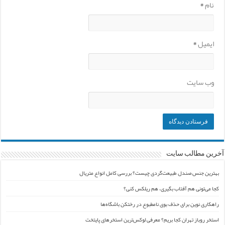
نام
*
ایمیل
*
وب‌ سایت
آخرین مطالب سایت
بهترین جنس صندل طبیعت‌گردی چیست؟ بررسی کامل انواع متریال
کجا می‌تونی هم آفتاب بگیری، هم ریلکس کنی؟
راهکاری نوین برای حذف بوی نامطبوع در رختکن باشگاه‌ها
استخر روباز تهران کجا بریم؟ معرفی لوکس‌ترین استخرهای پایتخت