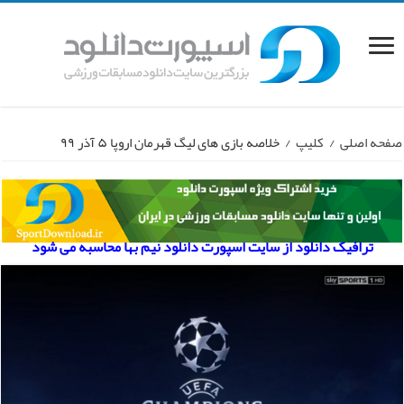
صفحه اصلی
/
کلیپ
/
خلاصه بازی های لیگ قهرمان اروپا ۵ آذر ۹۹
ترافیک دانلود از سایت اسپورت دانلود نیم بها محاسبه می شود